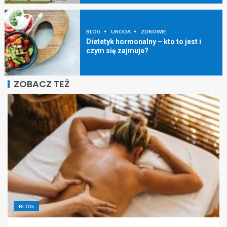
BLOG
URODA
ZDROWIE
Dietetyk hormonalny – kto to jest i
czym się zajmuje?
ZOBACZ TEŻ
BLOG