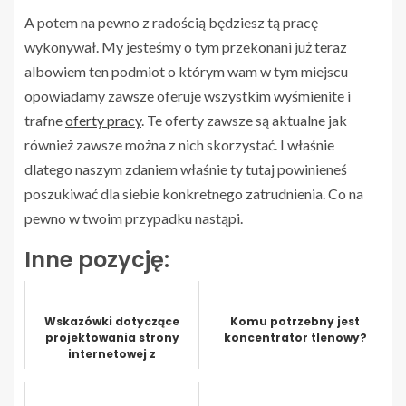
A potem na pewno z radością będziesz tą pracę
wykonywał. My jesteśmy o tym przekonani już teraz
albowiem ten podmiot o którym wam w tym miejscu
opowiadamy zawsze oferuje wszystkim wyśmienite i
trafne
oferty pracy
. Te oferty zawsze są aktualne jak
również zawsze można z nich skorzystać. I właśnie
dlatego naszym zdaniem właśnie ty tutaj powinieneś
poszukiwać dla siebie konkretnego zatrudnienia. Co na
pewno w twoim przypadku nastąpi.
Inne pozycję:
Wskazówki dotyczące
Komu potrzebny jest
projektowania strony
koncentrator tlenowy?
internetowej z
ograniczonym budżetem