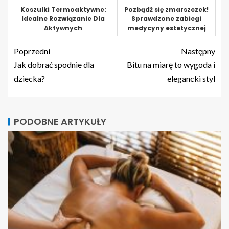
Koszulki Termoaktywne:
Pozbądź się zmarszczek!
Idealne Rozwiązanie Dla
Sprawdzone zabiegi
Aktywnych
medycyny estetycznej
Poprzedni
Następny
Jak dobrać spodnie dla
Bitu na miarę to wygoda i
dziecka?
elegancki styl
PODOBNE ARTYKUŁY