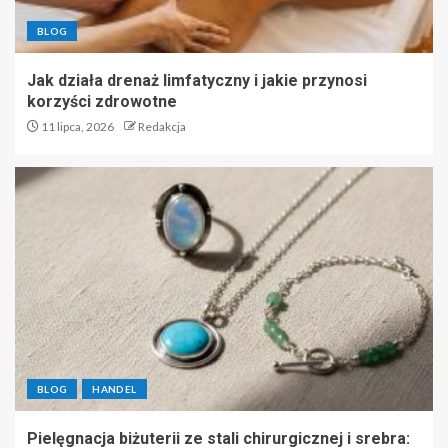
BLOG
Jak działa drenaż limfatyczny i jakie przynosi
korzyści zdrowotne
11 lipca, 2026
Redakcja
BLOG
HANDEL
Pielęgnacja biżuterii ze stali chirurgicznej i srebra: