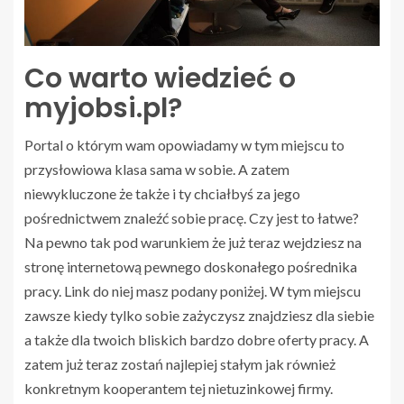
Co warto wiedzieć o
myjobsi.pl?
Portal o którym wam opowiadamy w tym miejscu to
przysłowiowa klasa sama w sobie. A zatem
niewykluczone że także i ty chciałbyś za jego
pośrednictwem znaleźć sobie pracę. Czy jest to łatwe?
Na pewno tak pod warunkiem że już teraz wejdziesz na
stronę internetową pewnego doskonałego pośrednika
pracy. Link do niej masz podany poniżej. W tym miejscu
zawsze kiedy tylko sobie zażyczysz znajdziesz dla siebie
a także dla twoich bliskich bardzo dobre oferty pracy. A
zatem już teraz zostań najlepiej stałym jak również
konkretnym kooperantem tej nietuzinkowej firmy.