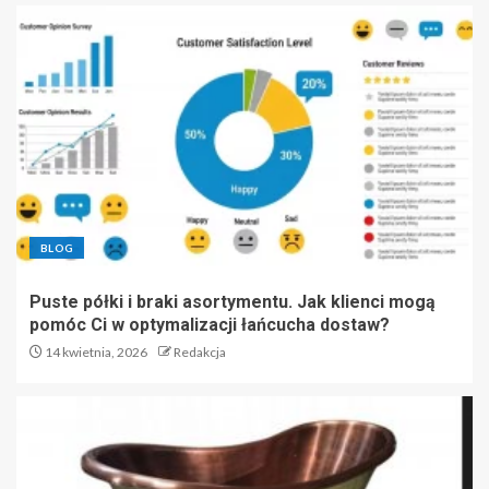
BLOG
Puste półki i braki asortymentu. Jak klienci mogą
pomóc Ci w optymalizacji łańcucha dostaw?
14 kwietnia, 2026
Redakcja