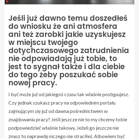
Jeśli już dawno temu doszedłeś
do wniosku że ani atmosfera
ani też zarobki jakie uzyskujesz
w miejscu twojego
dotychczasowego zatrudnienia
nie odpowiadają już tobie, to
jest to sygnał także i dla ciebie
do tego żeby poszukać sobie
nowej pracy.
I być może już od jakiegoś czasu tak właśnie postępujesz.
Czy jednak szukasz pracy na odpowiednim portalu
zajmującym się już od dawna pośrednictwem w
znajdowaniu pracy? Jeśli jeszcze nie to my chcemy tobie
podpowiedzieć właśnie takowy. Jeżeli go jeszcze nie
znasz to naprawdę niczego nie straciłeś. Albowiem być