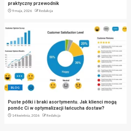
praktyczny przewodnik
9 maja, 2026
Redakcja
BLOG
Puste półki i braki asortymentu. Jak klienci mogą
pomóc Ci w optymalizacji łańcucha dostaw?
14 kwietnia, 2026
Redakcja