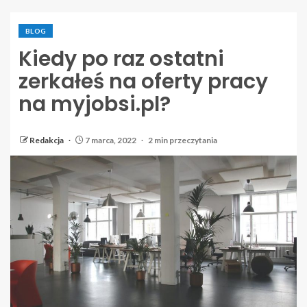
BLOG
Kiedy po raz ostatni
zerkałeś na oferty pracy
na myjobsi.pl?
Redakcja
7 marca, 2022
2 min przeczytania