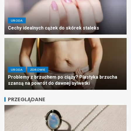
URODA
Cechy idealnych cążek do skórek staleks
URODA
ZDROWIE
Problemy z brzuchem po ciąży? Plastyka brzucha
szansą na powrót do dawnej sylwetki
PRZEGLĄDANE