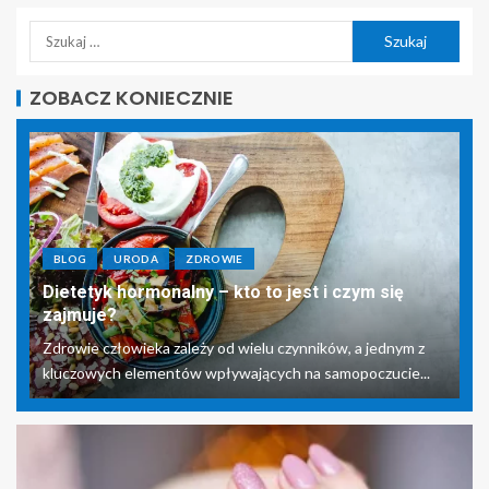
ZOBACZ KONIECZNIE
BLOG
URODA
ZDROWIE
Dietetyk hormonalny – kto to jest i czym się
zajmuje?
Zdrowie człowieka zależy od wielu czynników, a jednym z
kluczowych elementów wpływających na samopoczucie...