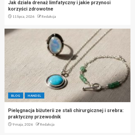
Jak działa drenaż limfatyczny i jakie przynosi
korzyści zdrowotne
11 lipca, 2026
Redakcja
BLOG
HANDEL
Pielęgnacja biżuterii ze stali chirurgicznej i srebra:
praktyczny przewodnik
9 maja, 2026
Redakcja