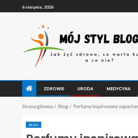
6 sierpnia, 2026
ZDROWIE
URODA
MEDYCYNA
Strona główna
Blog
Perfumy inspirowane zapacha
BLOG