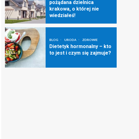
pożądana dzielnica
krakowa, o której nie
wiedziałeś!
BLOG
URODA
ZDROWIE
Dietetyk hormonalny – kto
to jest i czym się zajmuje?