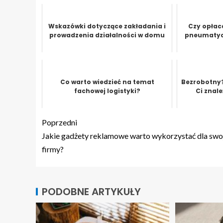
Wskazówki dotyczące zakładania i
Czy opłaca
prowadzenia działalności w domu
pneumatycz
Co warto wiedzieć na temat
Bezrobotny
fachowej logistyki?
Ci znal
Poprzedni
Jakie gadżety reklamowe warto wykorzystać dla swo
firmy?
PODOBNE ARTYKUŁY