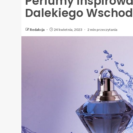
Perfumy inspirow
Dalekiego Wscho
Redakcja
24 kwietnia, 2023
2 min przeczytania