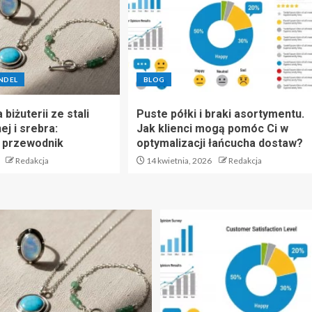
NDEL
BLOG
 biżuterii ze stali
Puste półki i braki asortymentu.
ej i srebra:
Jak klienci mogą pomóc Ci w
 przewodnik
optymalizacji łańcucha dostaw?
Redakcja
14 kwietnia, 2026
Redakcja