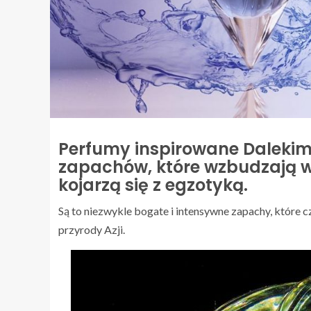
Perfumy inspirowane Daleki
zapachów, które wzbudzają w
kojarzą się z egzotyką.
Są to niezwykle bogate i intensywne zapachy, które cz
przyrody Azji.