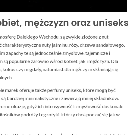
biet, mężczyzn oraz uniseks
atmosferę Dalekiego Wschodu, są zwykle złożone z nut
charakterystyczne nuty jaśminu, róży, drzewa sandałowego,
nim zapachy te są jednocześnie zmysłowe, tajemnicze i
są popularne zarówno wśród kobiet, jak i mężczyzn. Dla
a, kokos czy migdały, natomiast dla mężczyzn skłaniają się
alnych.
ele marek oferuje także perfumy uniseks, które mogą być
 są bardziej minimalistyczne i zawierają mniej składników.
zorne okazje, gdyż ich intensywność i zmysłowość doskonale
iłośników podróży i egzotyki, którzy chcą poczuć się jak w