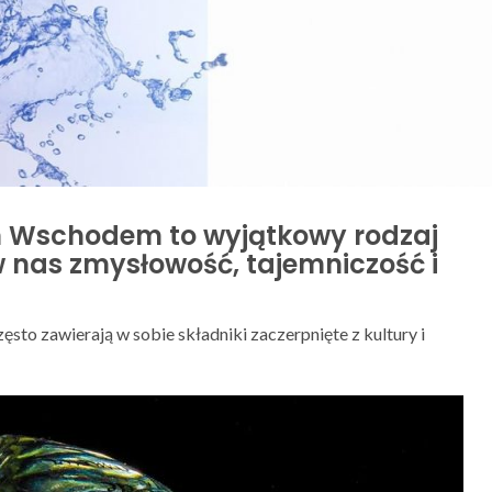
m Wschodem to wyjątkowy rodzaj
 nas zmysłowość, tajemniczość i
ęsto zawierają w sobie składniki zaczerpnięte z kultury i