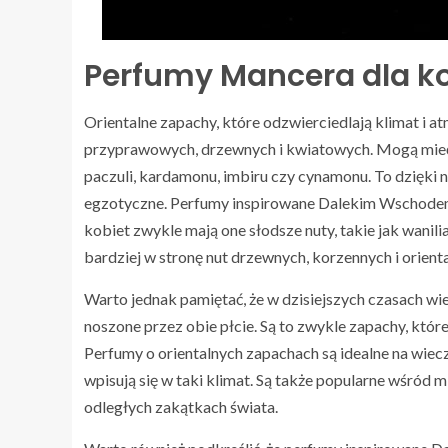
Perfumy Mancera dla ko
Orientalne zapachy, które odzwierciedlają klimat i 
przyprawowych, drzewnych i kwiatowych. Mogą mieć 
paczuli, kardamonu, imbiru czy cynamonu. To dzięki 
egzotyczne. Perfumy inspirowane Dalekim Wschodem 
kobiet zwykle mają one słodsze nuty, takie jak wanili
bardziej w stronę nut drzewnych, korzennych i orient
Warto jednak pamiętać, że w dzisiejszych czasach wi
noszone przez obie płcie. Są to zwykle zapachy, które
Perfumy o orientalnych zapachach są idealne na wiec
wpisują się w taki klimat. Są także popularne wśród m
odległych zakątkach świata.