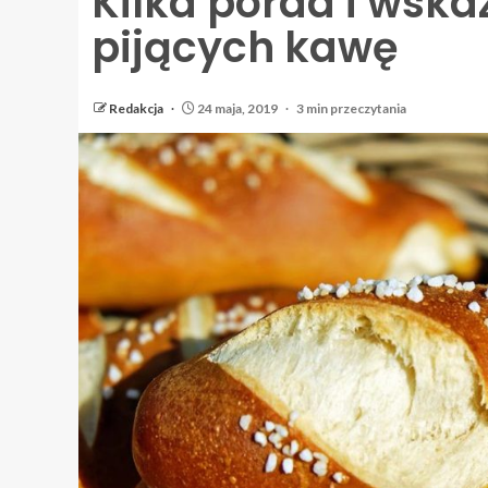
Kilka porad i wsk
pijących kawę
Redakcja
24 maja, 2019
3 min przeczytania