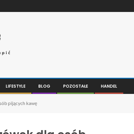
LIFESTYLE
BLOG
POZOSTAŁE
HANDEL
osób pijących kawę