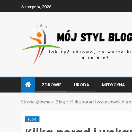
6 sierpnia, 2026
ZDROWIE
URODA
MEDYCYNA
Strona główna
Blog
Kilka porad i wskazówek dla 
BLOG