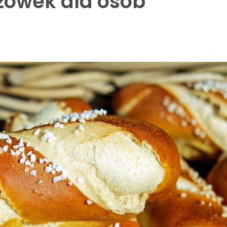
azówek dla osób