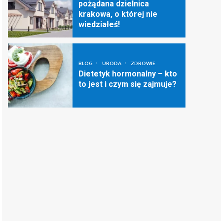
pożądana dzielnica
krakowa, o której nie
wiedziałeś!
BLOG
URODA
ZDROWIE
Dietetyk hormonalny – kto
to jest i czym się zajmuje?