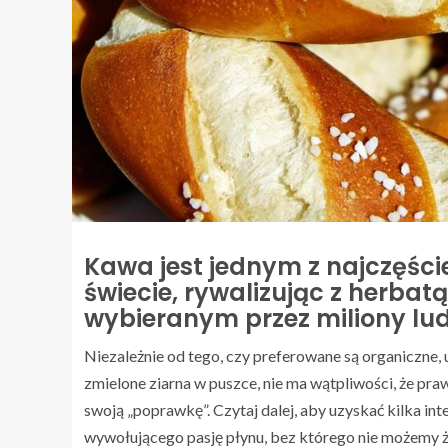
Kawa jest jednym z najczęśc
świecie, rywalizując z herba
wybieranym przez miliony lud
Niezależnie od tego, czy preferowane są organiczne, 
zmielone ziarna w puszce, nie ma wątpliwości, że pr
swoją „poprawkę”. Czytaj dalej, aby uzyskać kilka i
wywołującego pasję płynu, bez którego nie możemy 