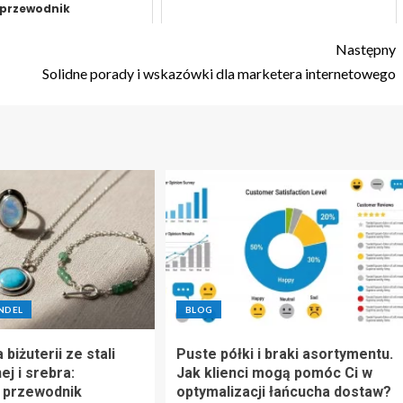
przewodnik
Następny
Solidne porady i wskazówki dla marketera internetowego
NDEL
BLOG
 biżuterii ze stali
Puste półki i braki asortymentu.
ej i srebra:
Jak klienci mogą pomóc Ci w
 przewodnik
optymalizacji łańcucha dostaw?