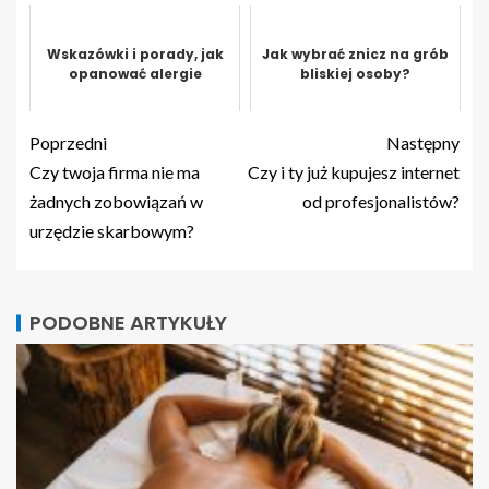
Wskazówki i porady, jak
Jak wybrać znicz na grób
opanować alergie
bliskiej osoby?
Poprzedni
Następny
Czy twoja firma nie ma
Czy i ty już kupujesz internet
żadnych zobowiązań w
od profesjonalistów?
urzędzie skarbowym?
PODOBNE ARTYKUŁY