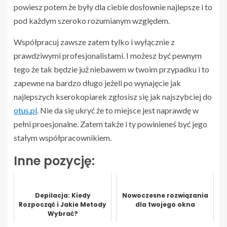
powiesz potem że były dla ciebie dosłownie najlepsze i to
pod każdym szeroko rozumianym względem.
Współpracuj zawsze zatem tylko i wyłącznie z
prawdziwymi profesjonalistami. I możesz być pewnym
tego że tak będzie już niebawem w twoim przypadku i to
zapewne na bardzo długo jeżeli po wynajęcie jak
najlepszych kserokopiarek zgłosisz się jak najszybciej do
otus.pl
. Nie da się ukryć że to miejsce jest naprawdę w
pełni proesjonalne. Zatem także i ty powinieneś być jego
stałym współpracownikiem.
Inne pozycję:
Depilacja: Kiedy
Nowoczesne rozwiązania
Rozpocząć i Jakie Metody
dla twojego okna
Wybrać?