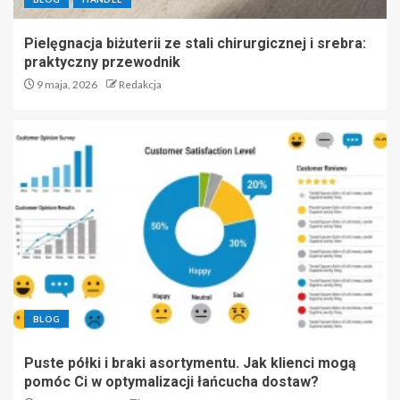
Pielęgnacja biżuterii ze stali chirurgicznej i srebra:
praktyczny przewodnik
9 maja, 2026
Redakcja
BLOG
Puste półki i braki asortymentu. Jak klienci mogą
pomóc Ci w optymalizacji łańcucha dostaw?