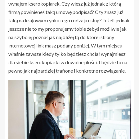
wynajem kserokopiarek. Czy wiesz już jednak z którą
firmą powinieneś taką umowę podpisać? Czy znasz już
taką na krajowym rynku tego rodzaju usług? Jeżeli jednak
jeszcze nie to my proponujemy tobie żebyś możliwie jak
najszybciej poznał jak najbliżej tą do której strony
internetowej link masz podany poniżej. W tym miejscu
właśnie zawsze kiedy tylko będziesz chciał wynajmiesz
dla siebie kserokopiarki w dowolnej ilości. I będzie to na
pewno jak najbardziej trafione i konkretne rozwiązanie.