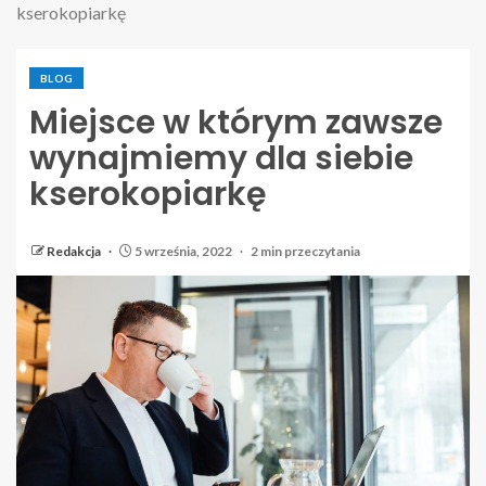
kserokopiarkę
BLOG
Miejsce w którym zawsze
wynajmiemy dla siebie
kserokopiarkę
Redakcja
5 września, 2022
2 min przeczytania