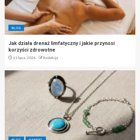
BLOG
Jak działa drenaż limfatyczny i jakie przynosi
korzyści zdrowotne
11 lipca, 2026
Redakcja
BLOG
HANDEL