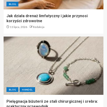
BLOG
Jak działa drenaż limfatyczny i jakie przynosi
korzyści zdrowotne
11 lipca, 2026
Redakcja
BLOG
HANDEL
Pielęgnacja biżuterii ze stali chirurgicznej i srebra:
praktyczny przewodnik