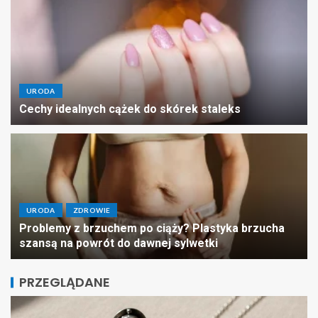
URODA
Cechy idealnych cążek do skórek staleks
URODA
ZDROWIE
Problemy z brzuchem po ciąży? Plastyka brzucha
szansą na powrót do dawnej sylwetki
PRZEGLĄDANE