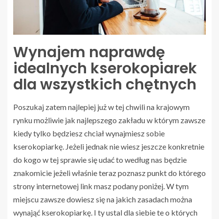
Wynajem naprawdę
idealnych kserokopiarek
dla wszystkich chętnych
Poszukaj zatem najlepiej już w tej chwili na krajowym
rynku możliwie jak najlepszego zakładu w którym zawsze
kiedy tylko będziesz chciał wynajmiesz sobie
kserokopiarkę. Jeżeli jednak nie wiesz jeszcze konkretnie
do kogo w tej sprawie się udać to według nas będzie
znakomicie jeżeli właśnie teraz poznasz punkt do którego
strony internetowej link masz podany poniżej. W tym
miejscu zawsze dowiesz się na jakich zasadach można
wynająć kserokopiarkę. I ty ustal dla siebie te o których