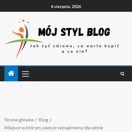
6 sierpnia, 2026
Strona główna
Blog
Miejsce w którym zawsze wynajmiemy dla siebie