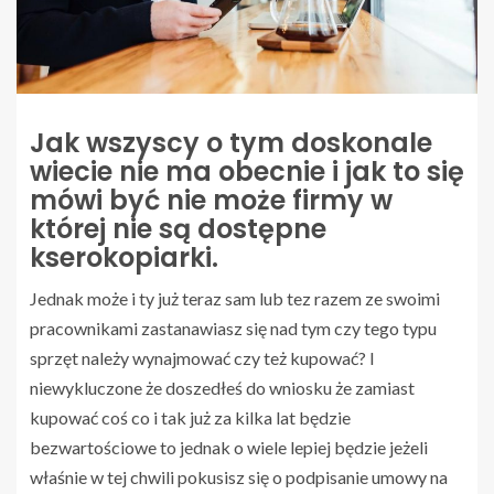
Jak wszyscy o tym doskonale
wiecie nie ma obecnie i jak to się
mówi być nie może firmy w
której nie są dostępne
kserokopiarki.
Jednak może i ty już teraz sam lub tez razem ze swoimi
pracownikami zastanawiasz się nad tym czy tego typu
sprzęt należy wynajmować czy też kupować? I
niewykluczone że doszedłeś do wniosku że zamiast
kupować coś co i tak już za kilka lat będzie
bezwartościowe to jednak o wiele lepiej będzie jeżeli
właśnie w tej chwili pokusisz się o podpisanie umowy na