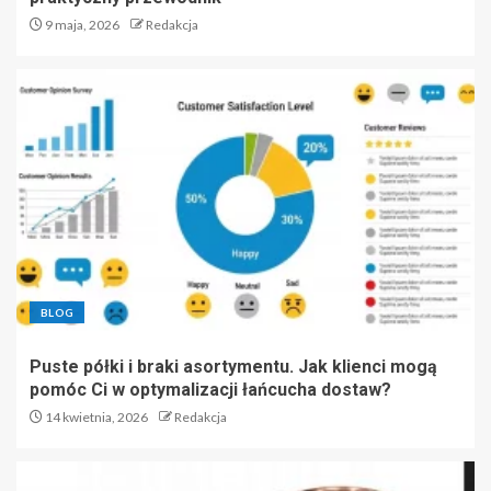
9 maja, 2026
Redakcja
BLOG
Puste półki i braki asortymentu. Jak klienci mogą
pomóc Ci w optymalizacji łańcucha dostaw?
14 kwietnia, 2026
Redakcja