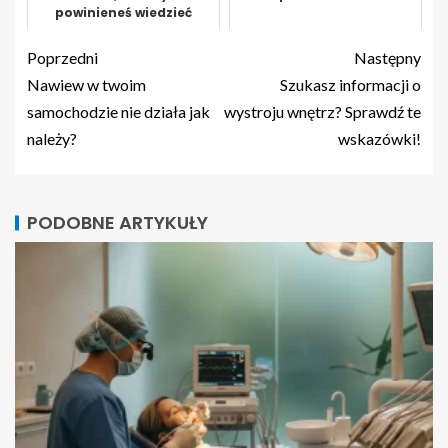
powinieneś wiedzieć
Poprzedni
Następny
Nawiew w twoim
Szukasz informacji o
samochodzie nie działa jak
wystroju wnętrz? Sprawdź te
należy?
wskazówki!
PODOBNE ARTYKUŁY