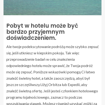
Pobyt w hotelu może być
bardzo przyjemnym
doświadczeniem.
Ale twoje podekscytowanie podróżą może szybko zepsuć
się, jeśli utkniesz w kiepskim pokoju. Tak więc
przeprowadzenie badań w celu znalezienia
odpowiedniego hotelu może sprawić, że Twoja podróż
może się zepsuć. Poniższe wskazówki pomogą Ci łatwo
znaleźć świetny hotel, a także zaoszczędzą, abyś był
jeszcze szczęśliwszy.Użyj Orbitza lub Expedii, aby
znaleźć świetną ofertę. Jeśli jesteś członkiem hotelowego
programu lojalnościowego, zaznacz to podczas
wyszukiwania stawek. Możesz również uzyskać zniżki za