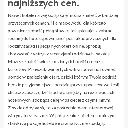
najniższych cen.
Nawet hotele na większą skalę można znaleźć w bardziej
przystępnych cenach. Nie ma powodu, dla którego
powinieneś płacić pełną stawkę.Jeśli planujesz zabrać
rodzinę do hotelu, powinieneś poszukać przyjaznych dla
rodziny zasad i specjalnych ofert online. Spróbuj
skorzystać z witryn z recenzjami rodzinnych wakacji.
Możesz znaleźć wiele rodzinnych hoteli i recenzji
kurortów. Przeszukiwanie tych witryn powinno również
pomóc w znalezieniu ofert, dzięki którym Twoja podróż
będzie przyjemniejsza i bardziej przystępna cenowo.Jeśli
chcesz zaoszczędzić trochę pieniędzy na rezerwacjach
hotelowych, zdobądź cenę w pakiecie z czymś innym.
Zwykle odbywa się to za pośrednictwem internetowej
witryny turystycznej. W połączeniu z biletem lotniczym
stawki za pokoje hotelowe dramatycznie spadają,