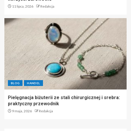
11 lipca, 2026
Redakcja
BLOG
HANDEL
Pielęgnacja biżuterii ze stali chirurgicznej i srebra:
praktyczny przewodnik
9 maja, 2026
Redakcja