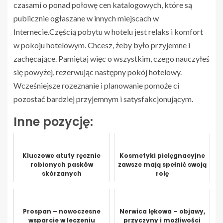
czasami o ponad połowę cen katalogowych, które są
publicznie ogłaszane w innych miejscach w
Internecie.Częścią pobytu w hotelu jest relaks i komfort
w pokoju hotelowym. Chcesz, żeby było przyjemne i
zachęcające. Pamiętaj więc o wszystkim, czego nauczyłeś
się powyżej, rezerwując następny pokój hotelowy.
Wcześniejsze rozeznanie i planowanie pomoże ci
pozostać bardziej przyjemnym i satysfakcjonującym.
Inne pozycję:
Kluczowe atuty ręcznie
Kosmetyki pielęgnacyjne
robionych pasków
zawsze mają spełnić swoją
skórzanych
rolę
Prospan – nowoczesne
Nerwica lękowa – objawy,
wsparcie w leczeniu
przyczyny i możliwości