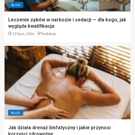
BLOG
Leczenie zębów w narkozie i sedacji — dla kogo, jak
wygląda kwalifikacja
13 lipca, 2026
Redakcja
BLOG
Jak działa drenaż limfatyczny i jakie przynosi
korzyści zdrowotne