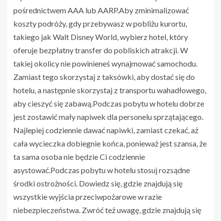
pośrednictwem AAA lub AARP.Aby zminimalizować
koszty podróży, gdy przebywasz w pobliżu kurortu,
takiego jak Walt Disney World, wybierz hotel, który
oferuje bezpłatny transfer do pobliskich atrakcji. W
takiej okolicy nie powinieneś wynajmować samochodu.
Zamiast tego skorzystaj z taksówki, aby dostać się do
hotelu, a następnie skorzystaj z transportu wahadłowego,
aby cieszyć się zabawą.Podczas pobytu w hotelu dobrze
jest zostawić mały napiwek dla personelu sprzątającego.
Najlepiej codziennie dawać napiwki, zamiast czekać, aż
cała wycieczka dobiegnie końca, ponieważ jest szansa, że
​​ta sama osoba nie będzie Ci codziennie
asystować.Podczas pobytu w hotelu stosuj rozsądne
środki ostrożności. Dowiedz się, gdzie znajdują się
wszystkie wyjścia przeciwpożarowe w razie
niebezpieczeństwa. Zwróć też uwagę, gdzie znajdują się