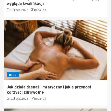
wygląda kwalifikacja
13 lipca, 2026
Redakcja
BLOG
Jak działa drenaż limfatyczny i jakie przynosi
korzyści zdrowotne
11 lipca, 2026
Redakcja