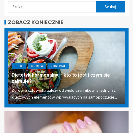
ZOBACZ KONIECZNIE
BLOG
URODA
ZDROWIE
Dietetyk hormonalny – kto to jest i czym się
zajmuje?
Zdrowie człowieka zależy od wielu czynników, a jednym z
kluczowych elementów wpływających na samopoczucie...