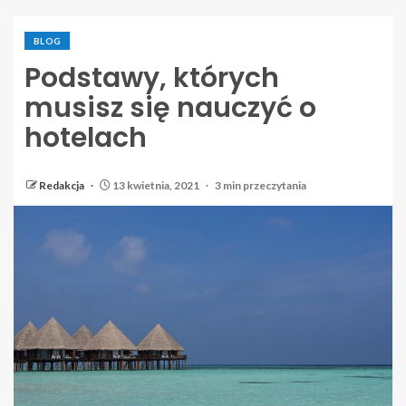
BLOG
Podstawy, których
musisz się nauczyć o
hotelach
Redakcja
13 kwietnia, 2021
3 min przeczytania