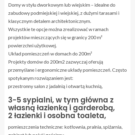
Domy w stylu dworkowym lub wiejskim – idealne do
zabudowy podmiejskiej i wiejskiej, z dużymi tarasami i
klasycznym detalem architektonicznym.
Wszystkie te opcje można zrealizować w ramach
projektów mieszczących się w granicy 200 m²
powierzchni użytkowej.
Układ pomieszczeń w domach do 200m²
Projekty domów do 200m2 zazwyczaj oferują
przemyślane i ergonomiczne układy pomieszczeń. Często
spotykanym rozwiązaniem jest:
przestronny salon z jadalnią i otwartą kuchnią,
3-5 sypialni, w tym główna z
własną łazienką i garderobą,
2 łazienki i osobna toaleta,
pomieszczenia techniczne: kotłownia, pralnia, spiżarnia,
gabinet lub pokój gościnny,