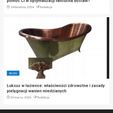
pomóc Ci w optymalizacji łańcucha dostaw?
14 kwietnia, 2026
Redakcja
BLOG
Luksus w łazience: właściwości zdrowotne i zasady
pielęgnacji wanien miedzianych
20 marca, 2026
Redakcja