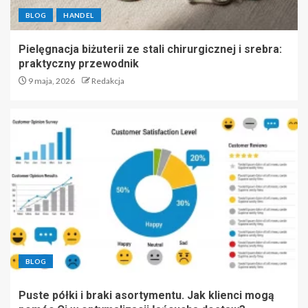
BLOG
HANDEL
Pielęgnacja biżuterii ze stali chirurgicznej i srebra:
praktyczny przewodnik
9 maja, 2026
Redakcja
BLOG
Puste półki i braki asortymentu. Jak klienci mogą