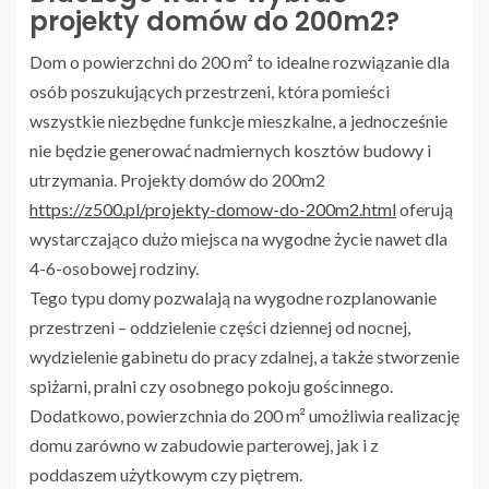
projekty domów do 200m2?
Dom o powierzchni do 200 m² to idealne rozwiązanie dla
osób poszukujących przestrzeni, która pomieści
wszystkie niezbędne funkcje mieszkalne, a jednocześnie
nie będzie generować nadmiernych kosztów budowy i
utrzymania. Projekty domów do 200m2
https://z500.pl/projekty-domow-do-200m2.html
oferują
wystarczająco dużo miejsca na wygodne życie nawet dla
4-6-osobowej rodziny.
Tego typu domy pozwalają na wygodne rozplanowanie
przestrzeni – oddzielenie części dziennej od nocnej,
wydzielenie gabinetu do pracy zdalnej, a także stworzenie
spiżarni, pralni czy osobnego pokoju gościnnego.
Dodatkowo, powierzchnia do 200 m² umożliwia realizację
domu zarówno w zabudowie parterowej, jak i z
poddaszem użytkowym czy piętrem.