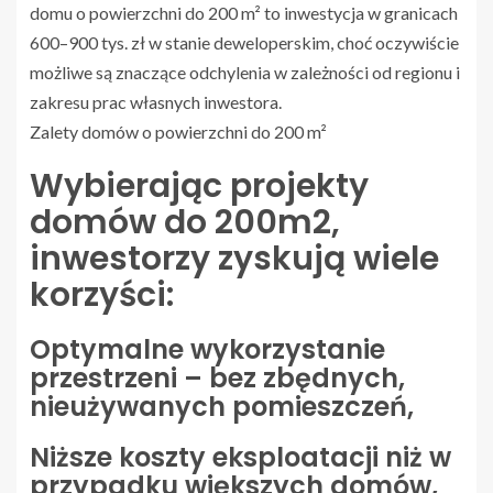
domu o powierzchni do 200 m² to inwestycja w granicach
600–900 tys. zł w stanie deweloperskim, choć oczywiście
możliwe są znaczące odchylenia w zależności od regionu i
zakresu prac własnych inwestora.
Zalety domów o powierzchni do 200 m²
Wybierając projekty
domów do 200m2,
inwestorzy zyskują wiele
korzyści:
Optymalne wykorzystanie
przestrzeni – bez zbędnych,
nieużywanych pomieszczeń,
Niższe koszty eksploatacji niż w
przypadku większych domów,