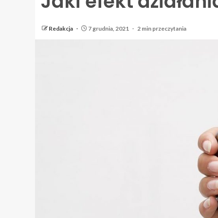
Jaki efekt działani
Redakcja
7 grudnia, 2021
2 min przeczytania