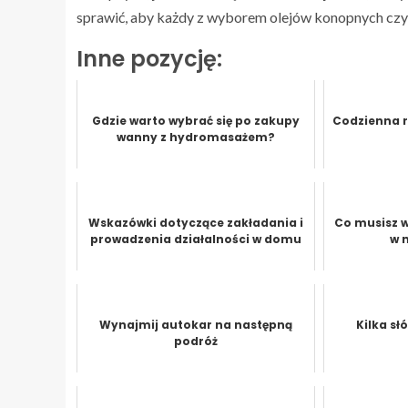
sprawić, aby każdy z wyborem olejów konopnych cz
Inne pozycję:
Gdzie warto wybrać się po zakupy
Codzienna r
wanny z hydromasażem?
Wskazówki dotyczące zakładania i
Co musisz w
prowadzenia działalności w domu
w 
Wynajmij autokar na następną
Kilka s
podróż