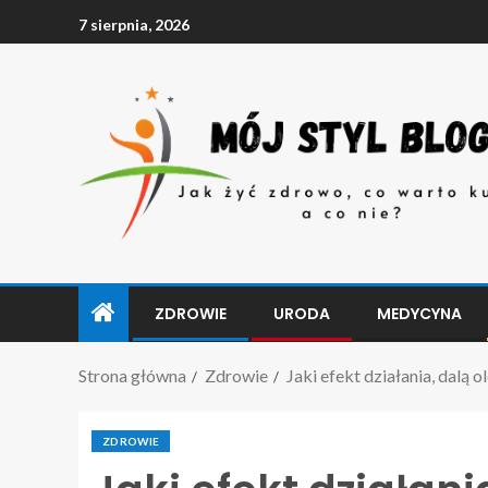
7 sierpnia, 2026
ZDROWIE
URODA
MEDYCYNA
Strona główna
Zdrowie
Jaki efekt działania, dalą 
ZDROWIE