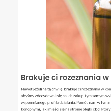
Brakuje ci rozeznania w
Nawet jeżeli na tą chwilę, brakuje ci rozeznania w ko
abyśmy zdecydowali się na ich zakup, tym samym wy
wspomnianego profilu działania. Pomóc nam w tym m
konopnymi, jaki mieści się na stronie
olejki cbd
, któr