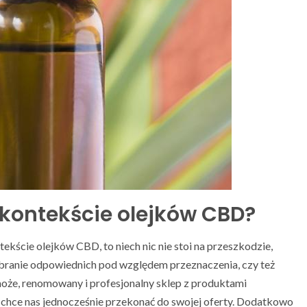
 kontekście olejków CBD?
ntekście olejków CBD, to niech nic nie stoi na przeszkodzie,
branie odpowiednich pod względem przeznaczenia, czy też
oże, renomowany i profesjonalny sklep z produktami
y chce nas jednocześnie przekonać do swojej oferty. Dodatkowo