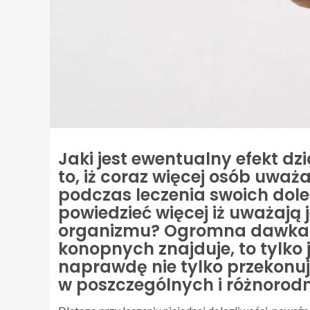
Jaki jest ewentualny efekt d
to, iż coraz więcej osób uważ
podczas leczenia swoich dole
powiedzieć więcej iż uważają
organizmu? Ogromna dawka wi
konopnych znajduje, to tylko
naprawdę nie tylko przekonują
w poszczególnych i różnoro