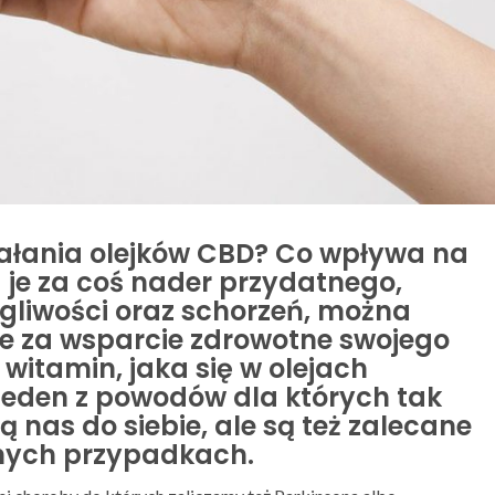
ziałania olejków CBD? Co wpływa na
a je za coś nader przydatnego,
gliwości oraz schorzeń, można
 je za wsparcie zdrowotne swojego
tamin, jaka się w olejach
 jeden z powodów dla których tak
 nas do siebie, ale są też zalecane
dnych przypadkach.