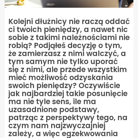
Kolejni dłużnicy nie raczą oddać
ci twoich pieniędzy, a nawet nic
sobie z takimi należnościami nie
robią? Podjąłeś decyzję o tym,
że zamierzasz z nimi walczyć, a
tym samym nie tylko uporać
się z nimi, ale przede wszystkim
mieć możliwość odzyskania
swoich pieniędzy? Oczywiście
jak najbardziej takie posunięcie
ma nie tyle sens, ile ma
uzasadnione podstawy,
patrząc z perspektywy tego, na
czym nam najzwyczajniej
zależy, a więc egzekwowania