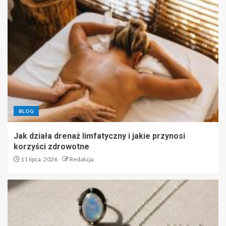
BLOG
Jak działa drenaż limfatyczny i jakie przynosi
korzyści zdrowotne
11 lipca, 2026
Redakcja