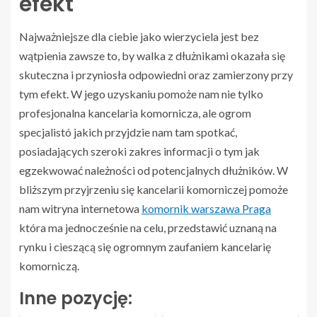
efekt
Najważniejsze dla ciebie jako wierzyciela jest bez
wątpienia zawsze to, by walka z dłużnikami okazała się
skuteczna i przyniosła odpowiedni oraz zamierzony przy
tym efekt. W jego uzyskaniu pomoże nam nie tylko
profesjonalna kancelaria komornicza, ale ogrom
specjalistó jakich przyjdzie nam tam spotkać,
posiadających szeroki zakres informacji o tym jak
egzekwować należności od potencjalnych dłużników. W
bliższym przyjrzeniu się kancelarii komorniczej pomoże
nam witryna internetowa
komornik warszawa Praga
która ma jednocześnie na celu, przedstawić uznaną na
rynku i cieszącą się ogromnym zaufaniem kancelarię
komorniczą.
Inne pozycję: