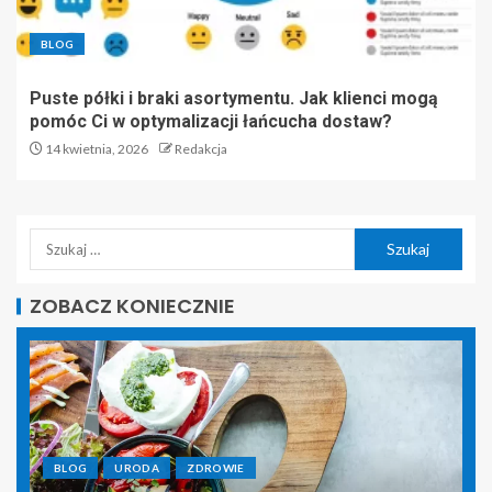
BLOG
Puste półki i braki asortymentu. Jak klienci mogą
pomóc Ci w optymalizacji łańcucha dostaw?
14 kwietnia, 2026
Redakcja
ZOBACZ KONIECZNIE
BLOG
URODA
ZDROWIE