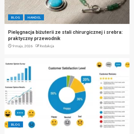
BLOG
HANDEL
Pielęgnacja biżuterii ze stali chirurgicznej i srebra:
praktyczny przewodnik
9 maja, 2026
Redakcja
BLOG