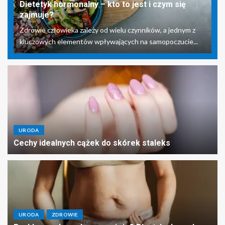
Dietetyk hormonalny – kto to jest i czym się
zajmuje?
Zdrowie człowieka zależy od wielu czynników, a jednym z
kluczowych elementów wpływających na samopoczucie...
URODA
Cechy idealnych cążek do skórek staleks
URODA
ZDROWIE