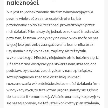
należności.
Nie jest to jednak zadanie dla firm windykacyjnych, a
pewnie wiele osób zainteresuje ich oferta, lub
przekonanie co do skuteczności prowadzonych przez
nich działań. Nie należy się jednak oszukiwać i nastawiać
przy tym, że firma windykacyjna cokolwiek może od nas
więcej bez potrzeby zaangażowania komornika oraz
uzyskania nie tylko nakazu zapłaty, ale też tytułu
wykonawczego. Niestety niejednokrotnie łudzimy się, iż
już sama firma windykacyjna stwarza nam uzasadnione
podstaw, by uważać, że odzyskamy nasze pieniądze.
Jeżeli pragniemy znacznie wcześniej uniknąć
rozczarowania w kontekście skuteczności działania firm
windykacyjnych, to tutaj czym prędzej należy się zgłosić
do kancelarii komorniczej. Właśnie ona nie tylko przyjrzy
się naszej sprawie, ale też ustali konkretny plan działania,