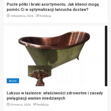
Puste półki i braki asortymentu. Jak klienci mogą
pomóc Ci w optymalizacji łańcucha dostaw?
14 kwietnia, 2026
Redakcja
BLOG
Luksus w łazience: właściwości zdrowotne i zasady
pielęgnacji wanien miedzianych
20 marca, 2026
Redakcja